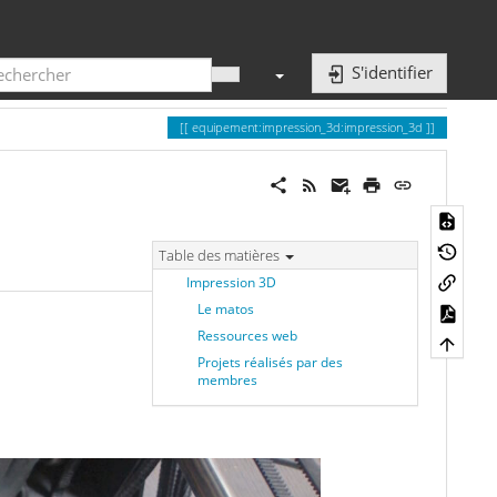
S'identifier
equipement:impression_3d:impression_3d
Table des matières
Impression 3D
Le matos
Ressources web
Projets réalisés par des
membres