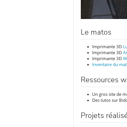
Le matos
Imprimante 3D
L
Imprimante 3D
A
Imprimante 3D
W
Inventaire du mat
Ressources 
Un gros site de 
Des tutos sur Bid
Projets réali