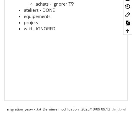
achats - Ignorer ???
ateliers - DONE
equipements
projets
wiki - IGNORED
migration_yeswiki.txt
Dernière modification :
2025/10/09 09:13
de
jdorel