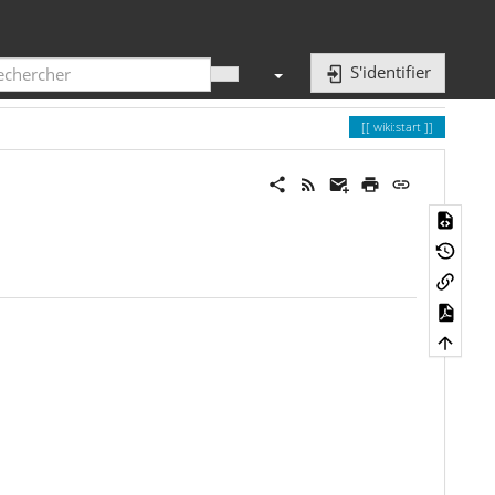
S'identifier
wiki:start