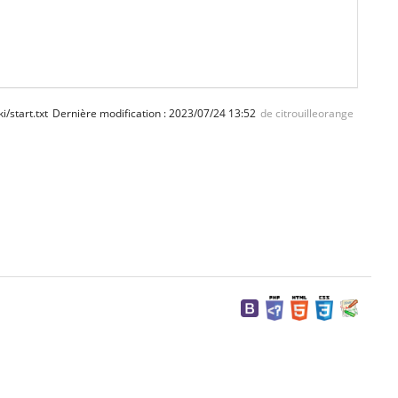
ki/start.txt
Dernière modification :
2023/07/24 13:52
de
citrouilleorange