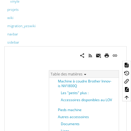
vinyle
projets
wiki
migration_yeswiki
navbar
sidebar
Table des matières
Machine à coudre Brother Innov-
is NV1800Q
Les "petits" plus :
Accessoires disponibles au LOV
Pieds machine
Autres accessoires
Documents
Liens