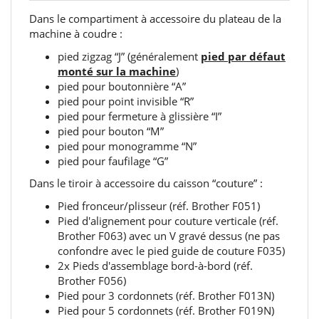
Dans le compartiment à accessoire du plateau de la
machine à coudre :
pied zigzag “J” (généralement
pied par défaut
monté sur la machine
)
pied pour boutonnière “A”
pied pour point invisible “R”
pied pour fermeture à glissière “I”
pied pour bouton “M”
pied pour monogramme “N”
pied pour faufilage “G”
Dans le tiroir à accessoire du caisson “couture” :
Pied fronceur/plisseur (réf. Brother F051)
Pied d'alignement pour couture verticale (réf.
Brother F063) avec un V gravé dessus (ne pas
confondre avec le pied guide de couture F035)
2x Pieds d'assemblage bord-à-bord (réf.
Brother F056)
Pied pour 3 cordonnets (réf. Brother F013N)
Pied pour 5 cordonnets (réf. Brother F019N)