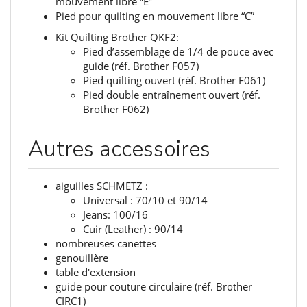
mouvement libre “E”
Pied pour quilting en mouvement libre “C”
Kit Quilting Brother QKF2:
Pied d’assemblage de 1/4 de pouce avec
guide (réf. Brother F057)
Pied quilting ouvert (réf. Brother F061)
Pied double entraînement ouvert (réf.
Brother F062)
Autres accessoires
aiguilles SCHMETZ :
Universal : 70/10 et 90/14
Jeans: 100/16
Cuir (Leather) : 90/14
nombreuses canettes
genouillère
table d'extension
guide pour couture circulaire (réf. Brother
CIRC1)