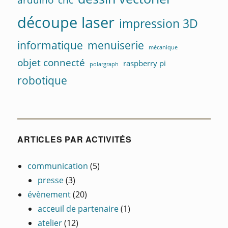
découpe laser
impression 3D
informatique
menuiserie
mécanique
objet connecté
raspberry pi
polargraph
robotique
ARTICLES PAR ACTIVITÉS
communication
(5)
presse
(3)
évènement
(20)
acceuil de partenaire
(1)
atelier
(12)