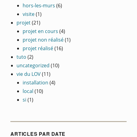
hors-les-murs
(6)
visite
(1)
projet
(21)
projet en cours
(4)
projet non réalisé
(1)
projet réalisé
(16)
tuto
(2)
uncategorized
(10)
vie du LOV
(11)
installation
(4)
local
(10)
si
(1)
ARTICLES PAR DATE