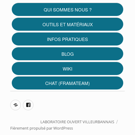
QUI SOMMES NOUS ?
OUTILS ET MATÉRIAUX
INFOS PRATIQUES
BLOG
WIKI
CHAT (FRAMATEAM)
Framateam
Facebook
LABORATOIRE OUVERT VILLEURBANNAIS
Fièrement propulsé par WordPress