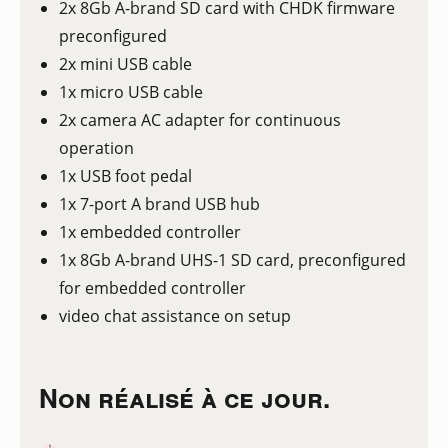
2x 8Gb A-brand SD card with CHDK firmware
preconfigured
2x mini USB cable
1x micro USB cable
2x camera AC adapter for continuous
operation
1x USB foot pedal
1x 7-port A brand USB hub
1x embedded controller
1x 8Gb A-brand UHS-1 SD card, preconfigured
for embedded controller
video chat assistance on setup
Non réalisé à ce jour.