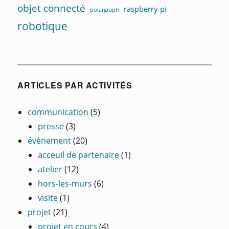
objet connecté
raspberry pi
polargraph
robotique
ARTICLES PAR ACTIVITÉS
communication
(5)
presse
(3)
évènement
(20)
acceuil de partenaire
(1)
atelier
(12)
hors-les-murs
(6)
visite
(1)
projet
(21)
projet en cours
(4)