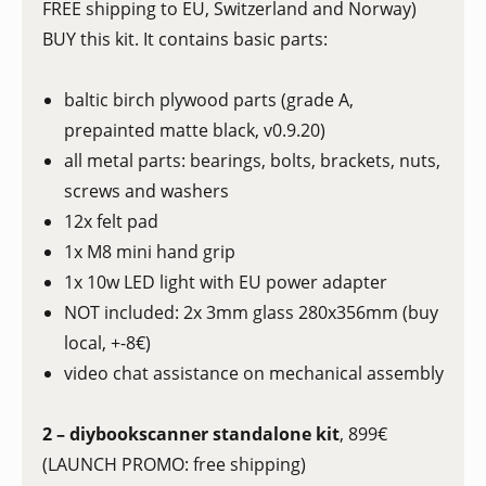
FREE shipping to EU, Switzerland and Norway)
BUY this kit. It contains basic parts:
baltic birch plywood parts (grade A,
prepainted matte black, v0.9.20)
all metal parts: bearings, bolts, brackets, nuts,
screws and washers
12x felt pad
1x M8 mini hand grip
1x 10w LED light with EU power adapter
NOT included: 2x 3mm glass 280x356mm (buy
local, +-8€)
video chat assistance on mechanical assembly
2 – diybookscanner standalone kit
, 899€
(LAUNCH PROMO: free shipping)