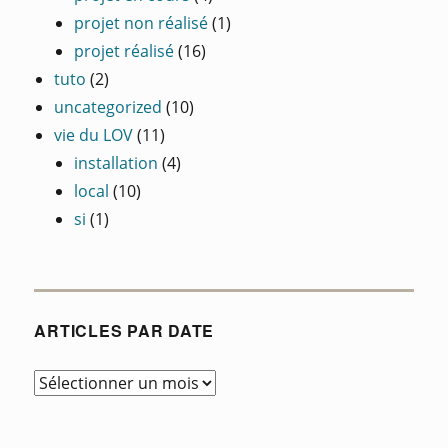
projet non réalisé
(1)
projet réalisé
(16)
tuto
(2)
uncategorized
(10)
vie du LOV
(11)
installation
(4)
local
(10)
si
(1)
ARTICLES PAR DATE
Articles
par
date