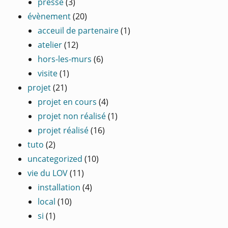
presse
(3)
évènement
(20)
acceuil de partenaire
(1)
atelier
(12)
hors-les-murs
(6)
visite
(1)
projet
(21)
projet en cours
(4)
projet non réalisé
(1)
projet réalisé
(16)
tuto
(2)
uncategorized
(10)
vie du LOV
(11)
installation
(4)
local
(10)
si
(1)