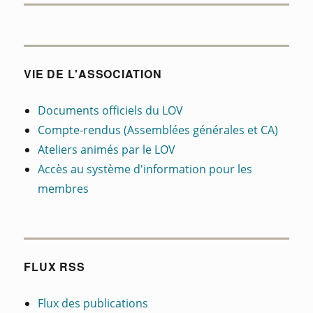
VIE DE L'ASSOCIATION
Documents officiels du LOV
Compte-rendus (Assemblées générales et CA)
Ateliers
a
n
i
m
é
s
par le LOV
Accès au système d'information pour les
membres
FLUX RSS
Flux des publications