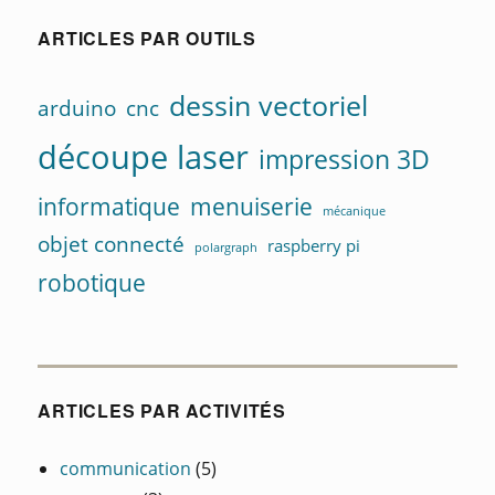
ARTICLES PAR OUTILS
dessin vectoriel
arduino
cnc
découpe laser
impression 3D
informatique
menuiserie
mécanique
objet connecté
raspberry pi
polargraph
robotique
ARTICLES PAR ACTIVITÉS
communication
(5)