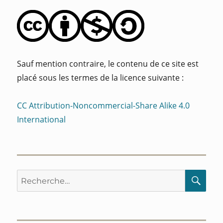
Sauf mention contraire, le contenu de ce site est
placé sous les termes de la licence suivante :
CC Attribution-Noncommercial-Share Alike 4.0
International
Recherche
RE
pour :